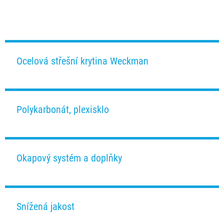
Ocelová střešní krytina Weckman
Polykarbonát, plexisklo
Okapový systém a doplňky
Snížená jakost