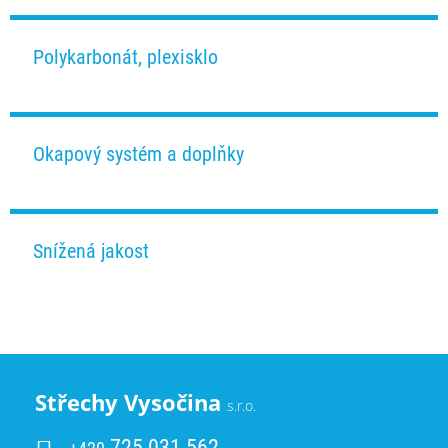
Polykarbonát, plexisklo
Okapový systém a doplňky
Snížená jakost
Střechy Vysočina
s.r.o.
725 031 562