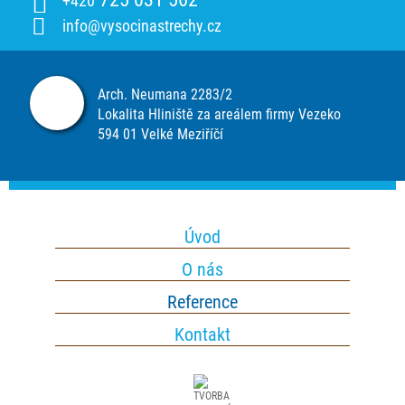
+420
info@vysocinastrechy.cz
Arch. Neumana 2283/2
Lokalita Hliniště za areálem firmy Vezeko
594 01 Velké Meziříčí
Úvod
O nás
Reference
Kontakt