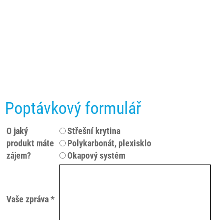
Poptávkový formulář
O jaký
Střešní krytina
produkt máte
Polykarbonát, plexisklo
zájem?
Okapový systém
Vaše zpráva *