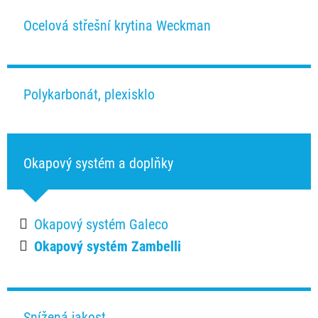
Ocelová střešní krytina Weckman
Polykarbonát, plexisklo
Okapový systém a doplňky
Okapový systém Galeco
Okapový systém Zambelli
Snížená jakost