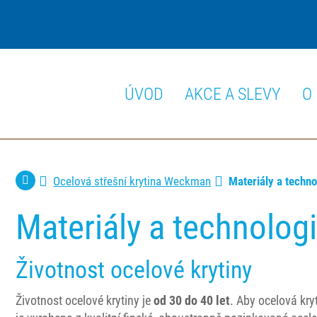
ÚVOD
AKCE A SLEVY
O
Ocelová střešní krytina Weckman
Materiály a techno
Materiály a technolog
Životnost ocelové krytiny
Životnost ocelové krytiny je
od
30 do 40 let
. Aby ocelová kr