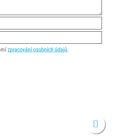
domí
zpracování osobních údajů
.