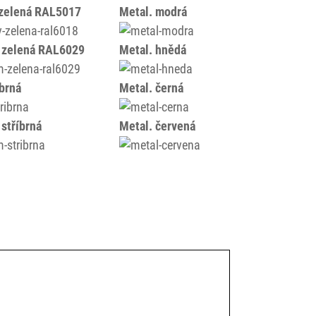
 zelená RAL5017
Metal. modrá
 zelená RAL6029
Metal. hnědá
íbrná
Metal. černá
 stříbrná
Metal. červená