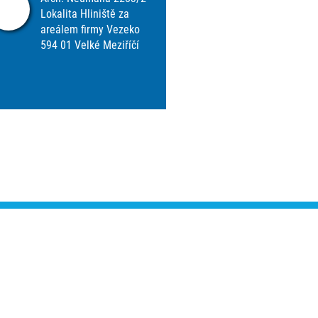
Lokalita Hliniště za
areálem firmy Vezeko
594 01 Velké Meziříčí